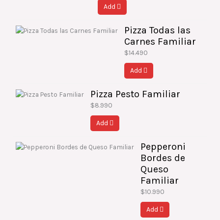
Add
Pizza Todas las
Carnes Familiar
$
14.490
Add
Pizza Pesto Familiar
$
8.990
Add
Pepperoni
Bordes de
Queso
Familiar
$
10.990
Add