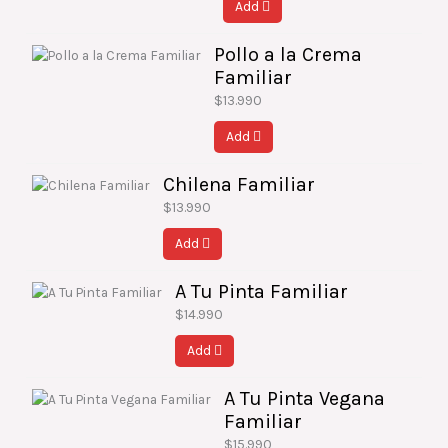
Add
Pollo a la Crema
Familiar
$
13.990
Add
Chilena Familiar
$
13.990
Add
A Tu Pinta Familiar
$
14.990
Add
A Tu Pinta Vegana
Familiar
$
15.990