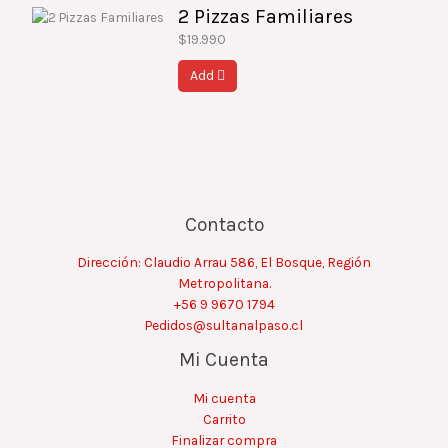
2 Pizzas Familiares
$
19.990
Add
Contacto
Dirección: Claudio Arrau 586, El Bosque, Región
Metropolitana.
+56 9 9670 1794
Pedidos@sultanalpaso.cl
Mi Cuenta
Mi cuenta
Carrito
Finalizar compra