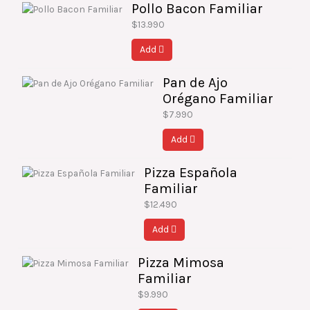
Pollo Bacon Familiar
$
13.990
Add
Pan de Ajo
Orégano Familiar
$
7.990
Add
Pizza Española
Familiar
$
12.490
Add
Pizza Mimosa
Familiar
$
9.990