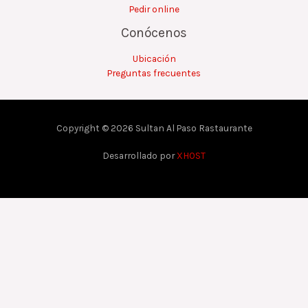
Pedir online
Conócenos
Ubicación
Preguntas frecuentes
Copyright © 2026 Sultan Al Paso Rastaurante
Desarrollado por
XHOST