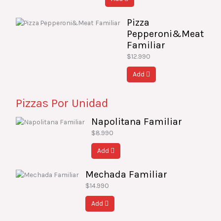
Pizza
Pepperoni&Meat
Familiar
$
12.990
Add
Pizzas Por Unidad
Napolitana Familiar
$
8.990
Add
Mechada Familiar
$
14.990
Add