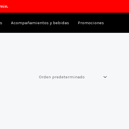
min.
as
Acompañamientos y bebidas
Promociones