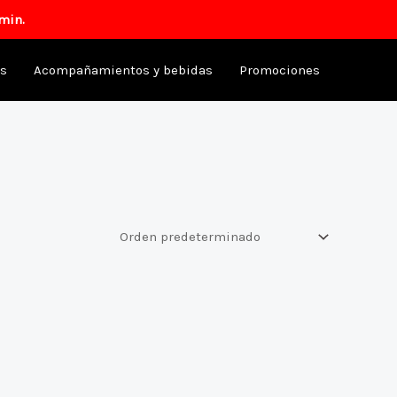
min.
as
Acompañamientos y bebidas
Promociones