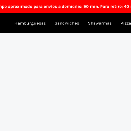
mpo aproximado para envíos a domicilio: 90 min. Para retiro: 40 
Hamburguesas
Sandwiches
Shawarmas
Pizz