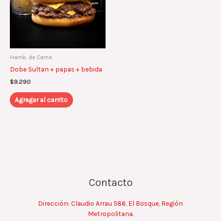
Hamb. de Carne
Dobe Sultan + papas + bebida
$
9.290
Agregar al carrito
Contacto
Dirección: Claudio Arrau 586, El Bosque, Región
Metropolitana.