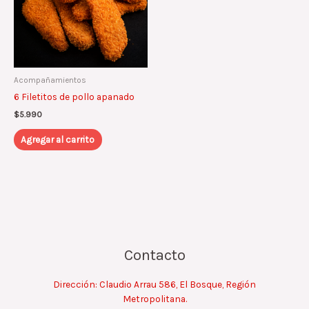
Acompañamientos
6 Filetitos de pollo apanado
$
5.990
Agregar al carrito
Contacto
Dirección: Claudio Arrau 586, El Bosque, Región
Metropolitana.