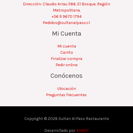
Dirección: Claudio Arrau 586, El Bosque, Región
Metropolitana.
+56 9 9670 1794
Pedidos@sultanalpaso.cl
Mi Cuenta
Mi cuenta
Carrito
Finalizar compra
Pedir online
Conócenos
Ubicación
Preguntas frecuentes
Copyright © 2026 Sultan Al Paso Rastaurante
Desarrollado por
XHOST