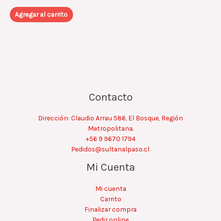
Agregar al carrito
Contacto
Dirección: Claudio Arrau 586, El Bosque, Región
Metropolitana.
+56 9 9670 1794
Pedidos@sultanalpaso.cl
Mi Cuenta
Mi cuenta
Carrito
Finalizar compra
Pedir online