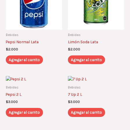
Bebidas
Bebidas
Pepsi Normal Lata
Limón Soda Lata
$
2.000
$
2.000
Agregar al carrito
Agregar al carrito
Bebidas
Bebidas
Pepsi 2 L
7 Up 2 L
$
3.000
$
3.000
Agregar al carrito
Agregar al carrito