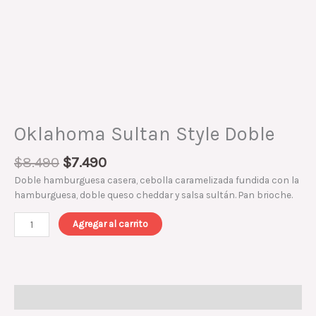
Oklahoma Sultan Style Doble
$
8.490
$
7.490
Doble hamburguesa casera, cebolla caramelizada fundida con la
hamburguesa, doble queso cheddar y salsa sultán. Pan brioche.
Agregar al carrito
Descripción