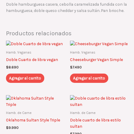
Doble hamburguesa casera, cebolla caramelizada fundida con la
hamburguesa, doble queso cheddar y salsa sultán. Pan brioche.
Productos relacionados
Hamb. Veganas
Hamb. Veganas
Doble Cuarto de libra vegan
Cheeseburger Vegan Simple
$
8.690
$
7.490
Agregar al carrito
Agregar al carrito
Hamb. de Carne
Hamb. de Carne
Oklahoma Sultan Style Triple
Doble cuarto de libra estilo
sultan
$
9.990