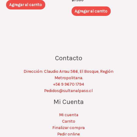
$
7.390
Agregar al carrito
Agregar al carrito
Contacto
Dirección: Claudio Arrau 586, El Bosque, Región
Metropolitana.
+56 9 9670 1794
Pedidos@sultanalpaso.cl
Mi Cuenta
Mi cuenta
Carrito
Finalizar compra
Pedir online