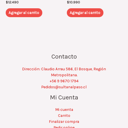
$
12.490
$
10.990
Agregar al carrito
Agregar al carrito
Contacto
Dirección: Claudio Arrau 586, El Bosque, Región
Metropolitana.
+56 9 9670 1794
Pedidos@sultanalpaso.cl
Mi Cuenta
Mi cuenta
Carrito
Finalizar compra
Pedir online