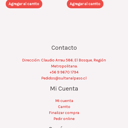
Agregar al carrito
Agregar al carrito
Contacto
Dirección: Claudio Arrau 586, El Bosque, Región
Metropolitana.
+56 9 9670 1794
Pedidos@sultanalpaso.cl
Mi Cuenta
Mi cuenta
Carrito
Finalizar compra
Pedir online