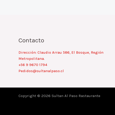
Contacto
Dirección: Claudio Arrau 586, El Bosque, Región
Metropolitana.
+56 9 9670 1794
Pedidos@sultanalpaso.cl
Copyright © 2026 Sultan Al Paso Rastaurante