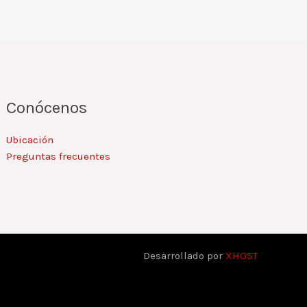
Conócenos
Ubicación
Preguntas frecuentes
Desarrollado por
XHOST