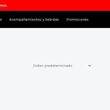
min.
as
Acompañamientos y bebidas
Promociones