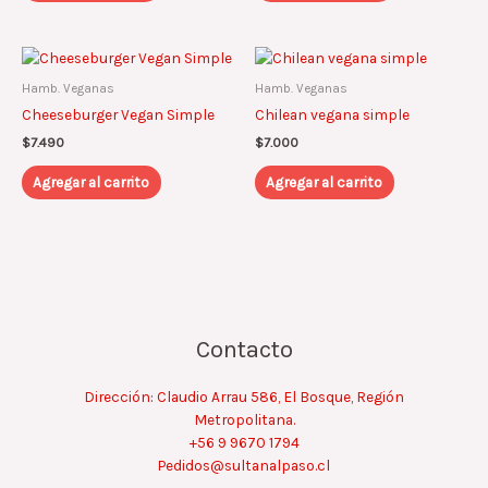
Hamb. Veganas
Hamb. Veganas
Cheeseburger Vegan Simple
Chilean vegana simple
$
7.490
$
7.000
Agregar al carrito
Agregar al carrito
Contacto
Dirección: Claudio Arrau 586, El Bosque, Región
Metropolitana.
+56 9 9670 1794
Pedidos@sultanalpaso.cl