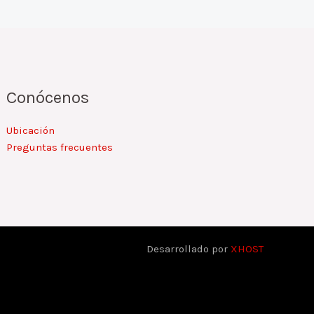
Conócenos
Ubicación
Preguntas frecuentes
Desarrollado por
XHOST