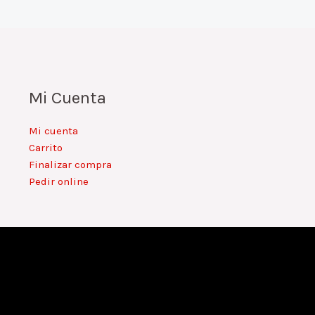
Mi Cuenta
Mi cuenta
Carrito
Finalizar compra
Pedir online