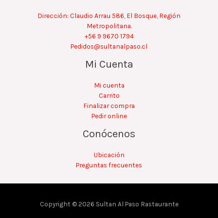
Dirección: Claudio Arrau 586, El Bosque, Región
Metropolitana.
+56 9 9670 1794
Pedidos@sultanalpaso.cl
Mi Cuenta
Mi cuenta
Carrito
Finalizar compra
Pedir online
Conócenos
Ubicación
Preguntas frecuentes
Copyright © 2026 Sultan Al Paso Rastaurante