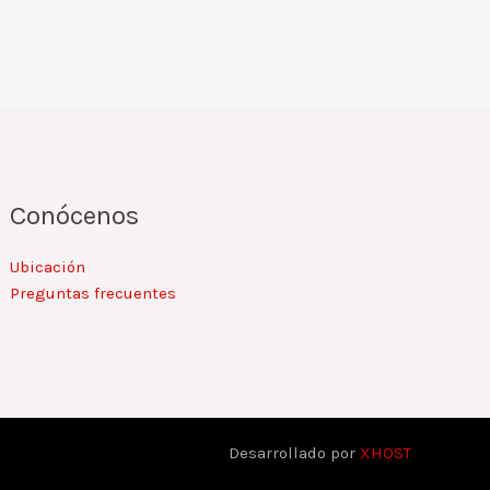
Conócenos
Ubicación
Preguntas frecuentes
Desarrollado por
XHOST