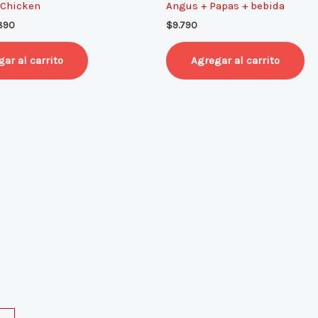
 Chicken
Angus + Papas + bebida
490.
$6.890.
890
$
9.790
ar al carrito
Agregar al carrito